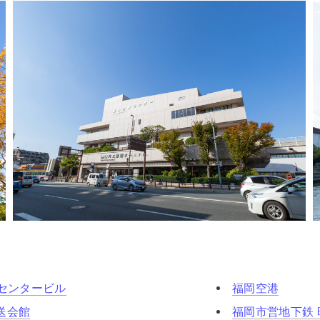
Pセンタービル
福岡空港
送会館
福岡市営地下鉄 