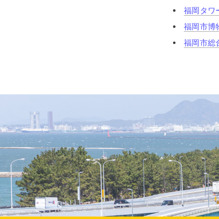
福岡タワ
福岡市博
福岡市総