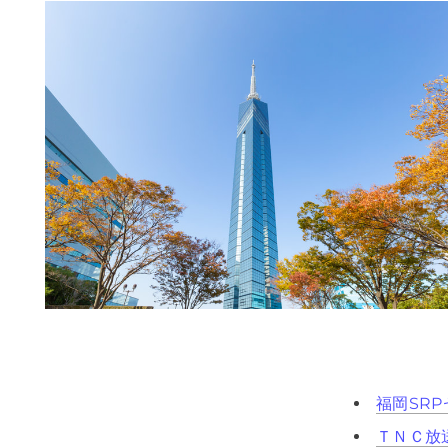
福岡SR
ＴＮＣ放